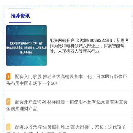
推荐资讯
配资网站开户 金鸿顺(603922.SH)：新思考
作为微特电机领域头部企业，探索智能驾
驶、人形机器人等新兴行业
​配资入门炒股 推动全线高端设备本土化，日本医疗影像巨
1
头布局中国市场下一个50年
​配资开户查询网 林洋能源：拟使用不超30亿元自有闲置资
2
金购买理财产品
​配资炒股票 学生暑假扎堆上“高大衔接”，家长：这代孩子
3