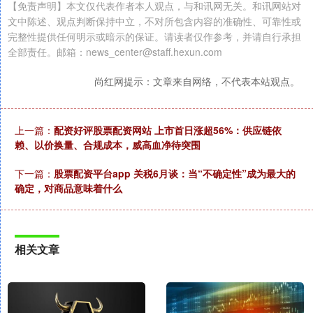
【免责声明】本文仅代表作者本人观点，与和讯网无关。和讯网站对
文中陈述、观点判断保持中立，不对所包含内容的准确性、可靠性或
完整性提供任何明示或暗示的保证。请读者仅作参考，并请自行承担
全部责任。邮箱：news_center@staff.hexun.com
尚红网提示：文章来自网络，不代表本站观点。
上一篇：
配资好评股票配资网站 上市首日涨超56%：供应链依
赖、以价换量、合规成本，威高血净待突围
下一篇：
股票配资平台app 关税6月谈：当“不确定性”成为最大的
确定，对商品意味着什么
相关文章