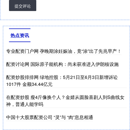
提交评论
热点资讯
专业配资门户网 孕晚期涂妊娠油，竟“涂”出了先兆早产！
配资讨论网 国际原子能机构：尚未获准进入伊朗核设施
配资炒股排排网 绿地控股：5月21日至6月3日新增诉讼
1017件 金额34.44亿元
在配资炒股 瘦4斤像换个人？金婧从圆脸喜剧人到S曲线女
神，普通人能学吗
中国十大股票配资公司 “灵”与 “肉”息息相通