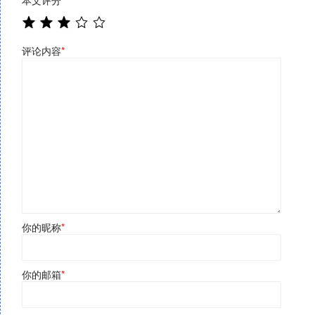
评论内容
*
你的昵称
*
你的邮箱
*