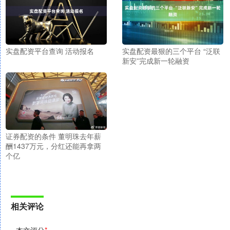
实盘配资平台查询 活动报名
实盘配资最狠的三个平台 “泛联
新安”完成新一轮融资
证券配资的条件 董明珠去年薪
酬1437万元，分红还能再拿两
个亿
相关评论
本文评分
*