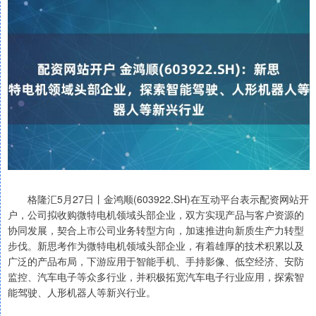
格隆汇5月27日丨金鸿顺(603922.SH)在互动平台表示配资网站开
户，公司拟收购微特电机领域头部企业，双方实现产品与客户资源的
协同发展，契合上市公司业务转型方向，加速推进向新质生产力转型
步伐。新思考作为微特电机领域头部企业，有着雄厚的技术积累以及
广泛的产品布局，下游应用于智能手机、手持影像、低空经济、安防
监控、汽车电子等众多行业，并积极拓宽汽车电子行业应用，探索智
能驾驶、人形机器人等新兴行业。