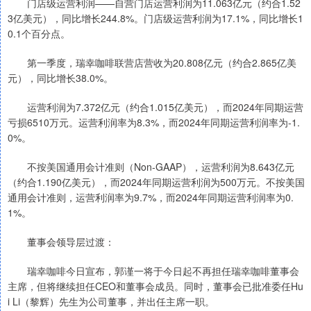
门店级运营利润——自营门店运营利润为11.063亿元（约合1.52
3亿美元），同比增长244.8%。门店级运营利润为17.1%，同比增长1
0.1个百分点。
第一季度，瑞幸咖啡联营店营收为20.808亿元（约合2.865亿美
元），同比增长38.0%。
运营利润为7.372亿元（约合1.015亿美元），而2024年同期运营
亏损6510万元。运营利润率为8.3%，而2024年同期运营利润率为-1.
0%。
不按美国通用会计准则（Non-GAAP），运营利润为8.643亿元
（约合1.190亿美元），而2024年同期运营利润为500万元。不按美国
通用会计准则，运营利润率为9.7%，而2024年同期运营利润率为0.
1%。
董事会领导层过渡：
瑞幸咖啡今日宣布，郭谨一将于今日起不再担任瑞幸咖啡董事会
主席，但将继续担任CEO和董事会成员。同时，董事会已批准委任Hu
i Li（黎辉）先生为公司董事，并出任主席一职。