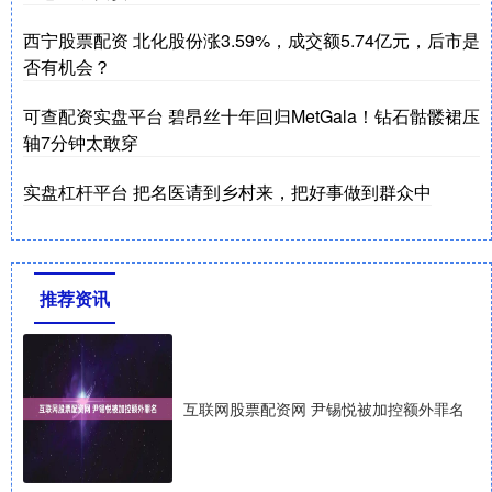
西宁股票配资 北化股份涨3.59%，成交额5.74亿元，后市是
否有机会？
可查配资实盘平台 碧昂丝十年回归MetGala！钻石骷髅裙压
轴7分钟太敢穿
实盘杠杆平台 把名医请到乡村来，把好事做到群众中
推荐资讯
互联网股票配资网 尹锡悦被加控额外罪名