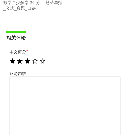
数学至少多拿 20 分！|题芽单招
_公式_真题_口诀
相关评论
本文评分
*
评论内容
*