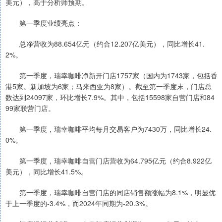
美元），高于分析师预期。
第一季度业绩亮点：
总净营收为88.654亿元（约合12.207亿美元），同比增长41.
2%。
第一季度，瑞幸咖啡净新开门店1757家（国内为1743家，包括香
港5家。新加坡为6家；马来西亚为8家）。截至第一季度末，门店总
数达到24097家，环比增长7.9%。其中，包括15598家自营门店和84
99家联营门店。
第一季度，瑞幸咖啡平均每月交易客户为7430万，同比增长24.
0%。
第一季度，瑞幸咖啡自营门店营收为64.795亿元（约合8.922亿
美元），同比增长41.5%。
第一季度，瑞幸咖啡自营门店的同店销售额涨幅为8.1%，明显优
于上一季度的-3.4%，而2024年同期为-20.3%。