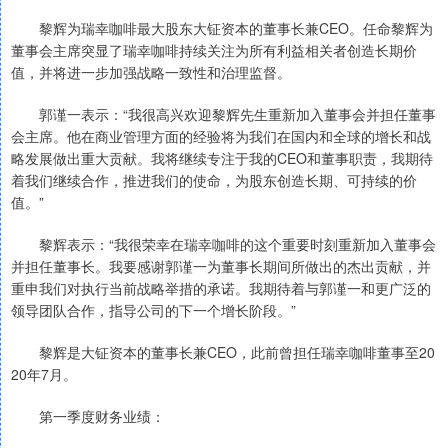
黎辉为瑞幸咖啡最大股东大钲资本的董事长兼CEO。任命黎辉为
董事会主席突显了瑞幸咖啡持续关注为所有利益相关者创造长期价
值，并将进一步加强战略一致性和治理监督。
郭谨一表示：“我很高兴欢迎黎辉先生重新加入董事会并担任董事
会主席。他在商业管理方面的经验将为我们在国内和全球的增长和战
略发展做出重大贡献。我将继续专注于我的CEO和董事职责，我期待
着我们继续合作，推进我们的使命，为股东创造长期、可持续的价
值。”
黎辉表示：“我很荣幸在瑞幸咖啡的这个重要时刻重新加入董事会
并担任董事长。我要感谢郭谨一为董事长期间所做出的杰出贡献，并
重申我们对执行当前战略举措的承诺。我期待着与郭谨一和更广泛的
领导团队合作，指导公司的下一个增长阶段。”
黎辉是大钲资本的董事长兼CEO，此前曾担任瑞幸咖啡董事至20
20年7月。
第一季度财务业绩：