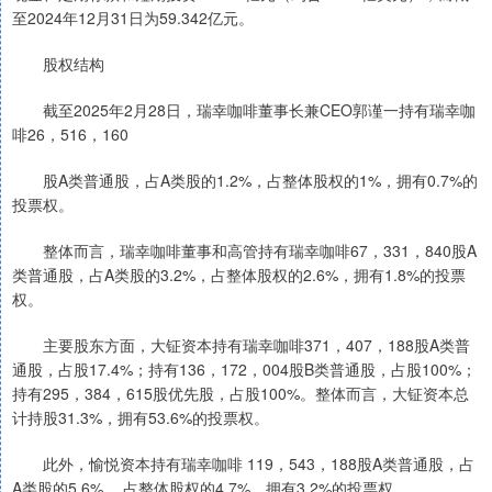
至2024年12月31日为59.342亿元。
股权结构
截至2025年2月28日，瑞幸咖啡董事长兼CEO郭谨一持有瑞幸咖
啡26，516，160
股A类普通股，占A类股的1.2%，占整体股权的1%，拥有0.7%的
投票权。
整体而言，瑞幸咖啡董事和高管持有瑞幸咖啡67，331，840股A
类普通股，占A类股的3.2%，占整体股权的2.6%，拥有1.8%的投票
权。
主要股东方面，大钲资本持有瑞幸咖啡371，407，188股A类普
通股，占股17.4%；持有136，172，004股B类普通股，占股100%；
持有295，384，615股优先股，占股100%。整体而言，大钲资本总
计持股31.3%，拥有53.6%的投票权。
此外，愉悦资本持有瑞幸咖啡 119，543，188股A类普通股，占
A类股的5.6% ，占整体股权的4.7%，拥有3.2%的投票权。